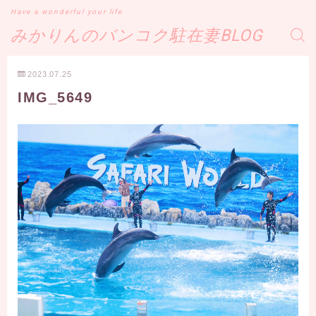
Have a wonderful your life
みかりんのバンコク駐在妻BLOG
2023.07.25
IMG_5649