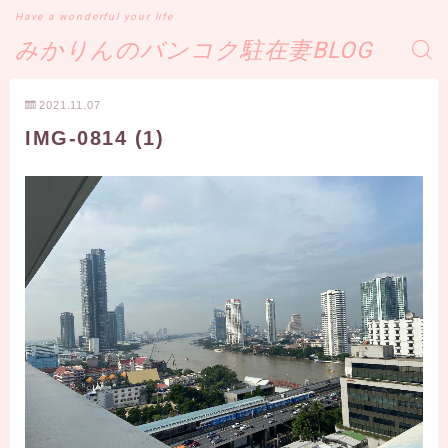
Have a wonderful your life
みかりんのバンコク駐在妻BLOG
2021.11.07
IMG-0814 (1)