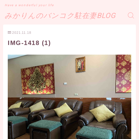
Have a wonderful your life
みかりんのバンコク駐在妻BLOG
2021.11.18
IMG-1418 (1)