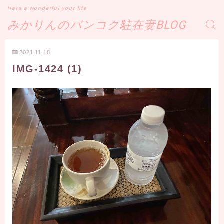
Have a wonderful your life
みかりんのバンコク駐在妻BLOG
2021.11.18
IMG-1424 (1)