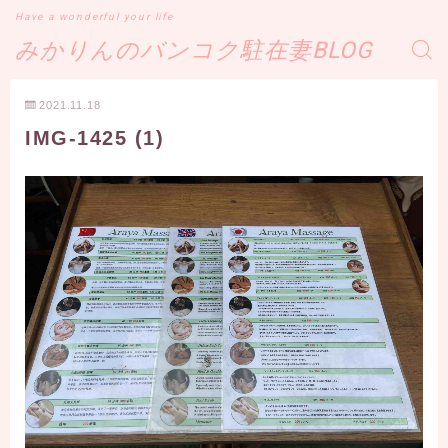
Have a wonderful your life
みかりんのバンコク駐在妻BLOG
2021.11.18
IMG-1425 (1)