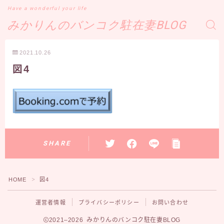
Have a wonderful your life
みかりんのバンコク駐在妻BLOG
2021.10.26
図4
SHARE
HOME
図4
＞
運営者情報
プライバシーポリシー
お問い合わせ
2021–2026 みかりんのバンコク駐在妻BLOG