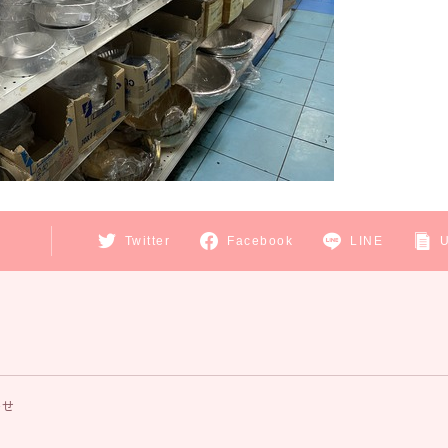
E
Twitter
Facebook
LINE
わせ