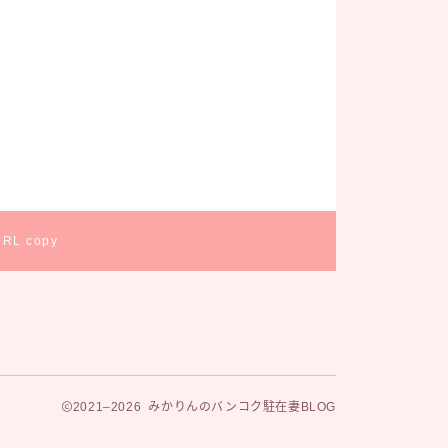
URL copy
2021–2026 みかりんのバンコク駐在妻BLOG