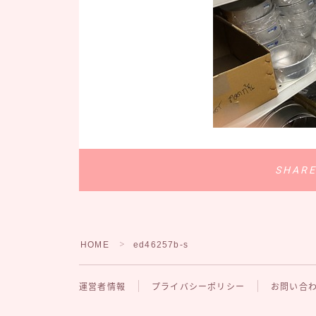
SHAR
HOME
ed46257b-s
＞
運営者情報
プライバシーポリシー
お問い合