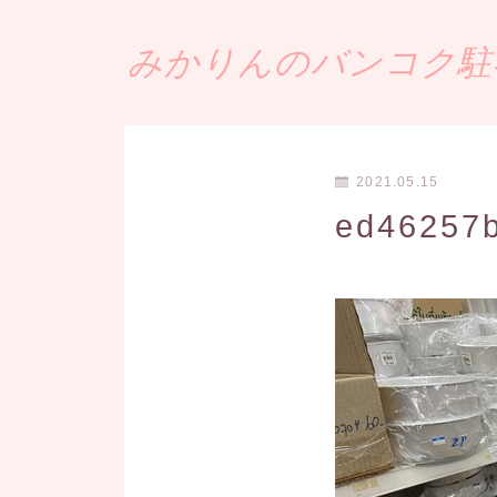
みかりんのバンコク駐在
2021.05.15
ed46257