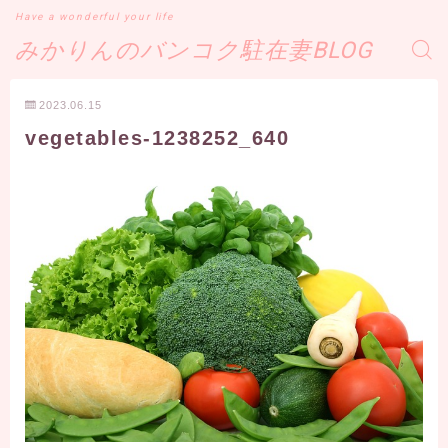
Have a wonderful your life
みかりんのバンコク駐在妻BLOG
2023.06.15
vegetables-1238252_640