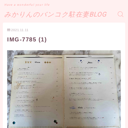
Have a wonderful your life
みかりんのバンコク駐在妻BLOG
2021.11.11
IMG-7785 (1)