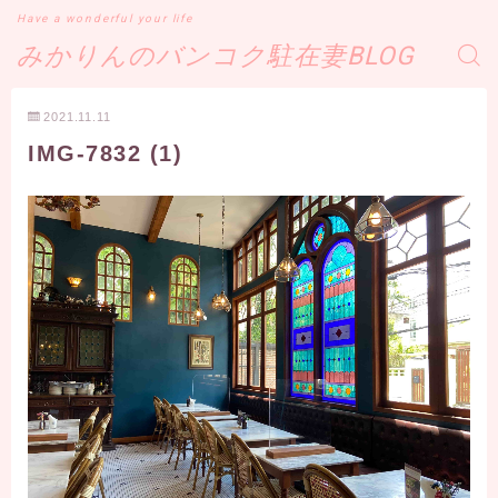
Have a wonderful your life
みかりんのバンコク駐在妻BLOG
2021.11.11
IMG-7832 (1)