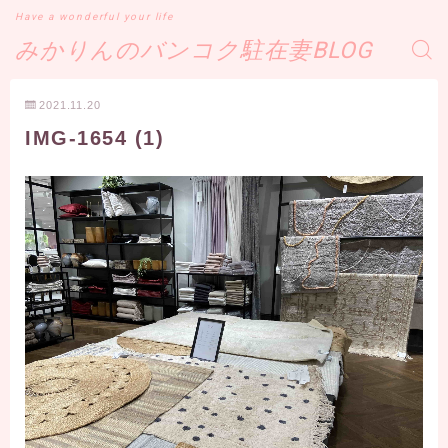
Have a wonderful your life
みかりんのバンコク駐在妻BLOG
2021.11.20
IMG-1654 (1)