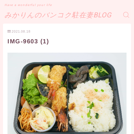
Have a wonderful your life
みかりんのバンコク駐在妻BLOG
2021.08.18
IMG-9603 (1)