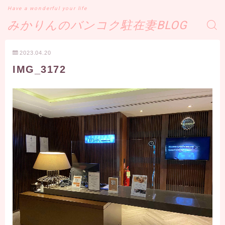
Have a wonderful your life
みかりんのバンコク駐在妻BLOG
2023.04.20
IMG_3172