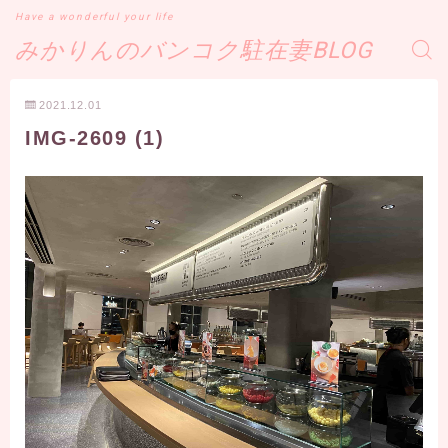
Have a wonderful your life
みかりんのバンコク駐在妻BLOG
2021.12.01
IMG-2609 (1)