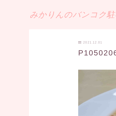
みかりんのバンコク駐在
2021.12.01
P105020