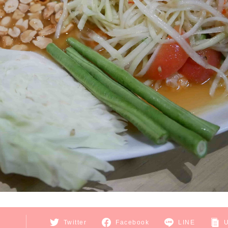
E
Twitter
Facebook
LINE