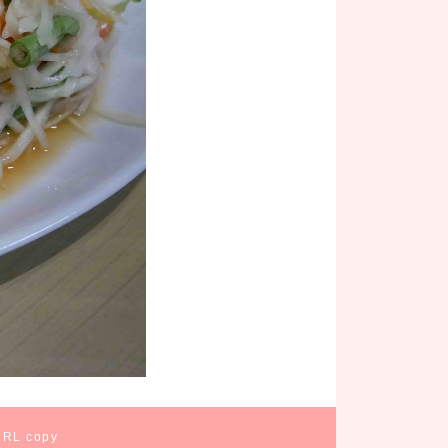
URL copy