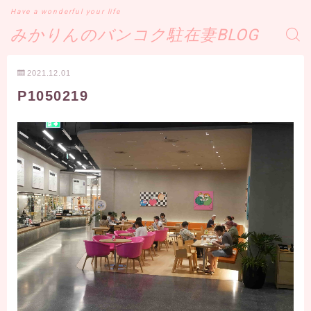
Have a wonderful your life
みかりんのバンコク駐在妻BLOG
2021.12.01
P1050219