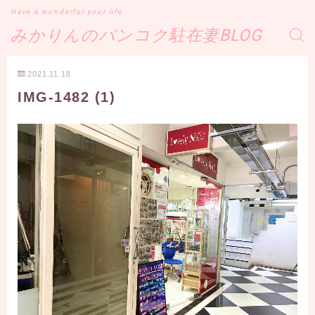
Have a wonderful your life
みかりんのバンコク駐在妻BLOG
2021.11.18
IMG-1482 (1)