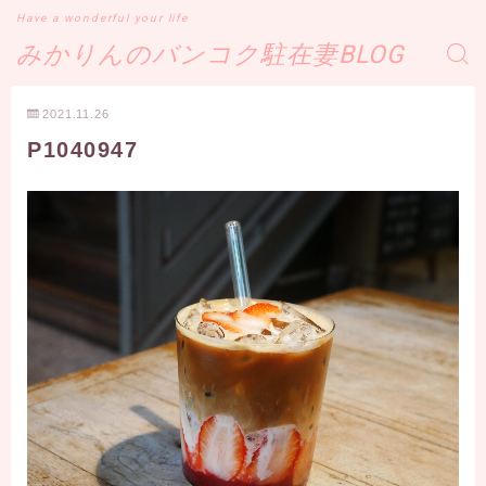
Have a wonderful your life
みかりんのバンコク駐在妻BLOG
2021.11.26
P1040947