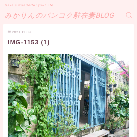
Have a wonderful your life
みかりんのバンコク駐在妻BLOG
2021.11.09
IMG-1153 (1)