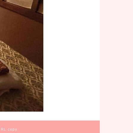
URL copy