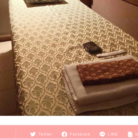
E
Twitter
Facebook
LINE