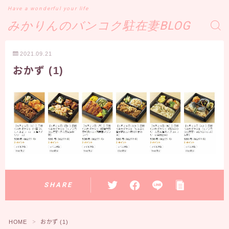
Have a wonderful your life
みかりんのバンコク駐在妻BLOG
2021.09.21
おかず (1)
SHARE
HOME
おかず (1)
＞