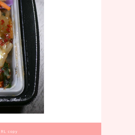
URL copy