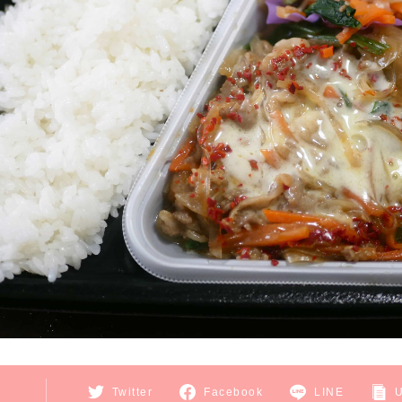
E
Twitter
Facebook
LINE