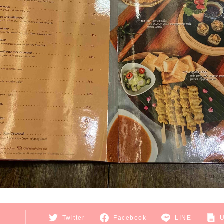
E
Twitter
Facebook
LINE