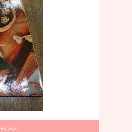
URL copy