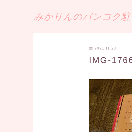
みかりんのバンコク駐在
2021.11.23
IMG-1766