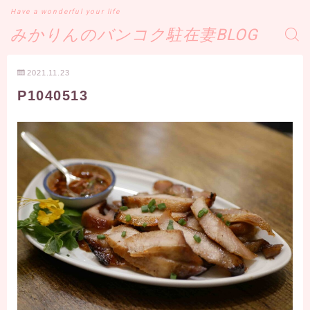
Have a wonderful your life
みかりんのバンコク駐在妻BLOG
2021.11.23
P1040513