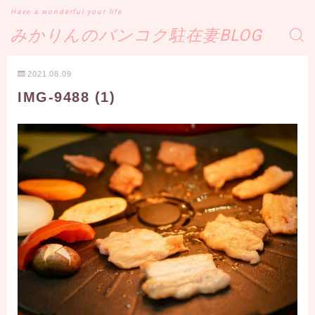
Have a wonderful your life
みかりんのバンコク駐在妻BLOG
2021.08.09
IMG-9488 (1)