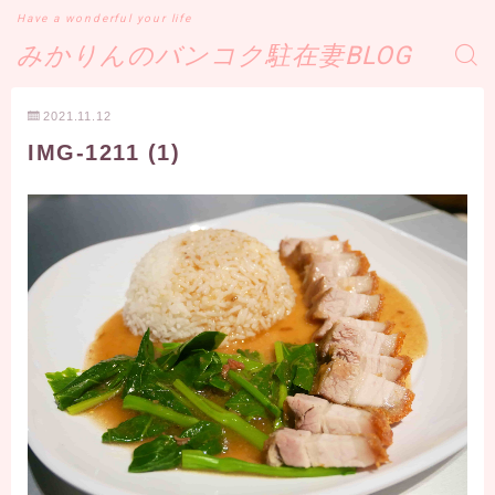
Have a wonderful your life
みかりんのバンコク駐在妻BLOG
2021.11.12
IMG-1211 (1)