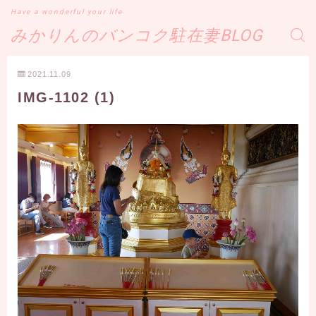
Have a wonderful your life
みかりんのバンコク駐在妻BLOG
2021.11.09
IMG-1102 (1)