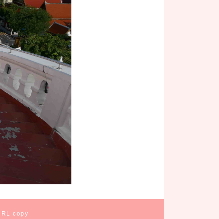
URL copy