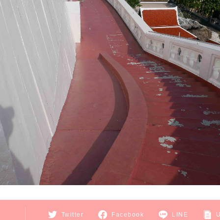
E
Twitter
Facebook
LINE