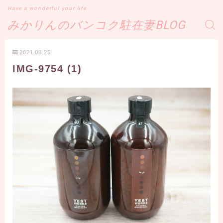
Have a wonderful your life
みかりんのバンコク駐在妻BLOG
2021.08.25
IMG-9754 (1)