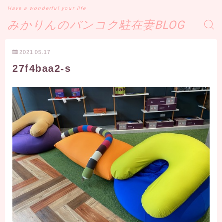
Have a wonderful your life
みかりんのバンコク駐在妻BLOG
2021.05.17
27f4baa2-s