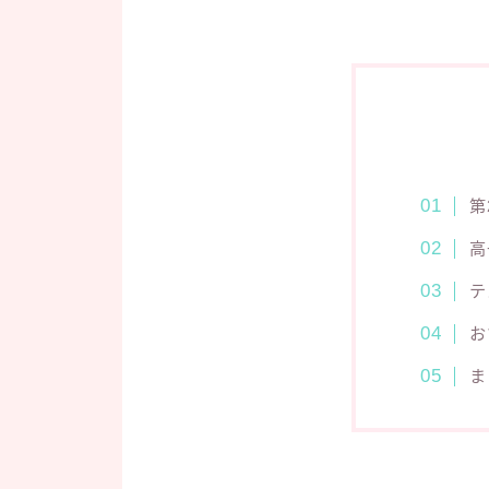
第
高
テ
お
ま