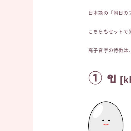
日本語の「朝日の
こちらもセットで
高子音字の特徴は
① ข
[k