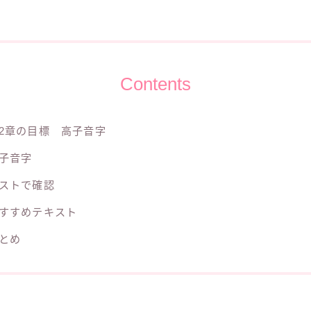
Contents
2章の目標 高子音字
子音字
ストで確認
すすめテキスト
とめ