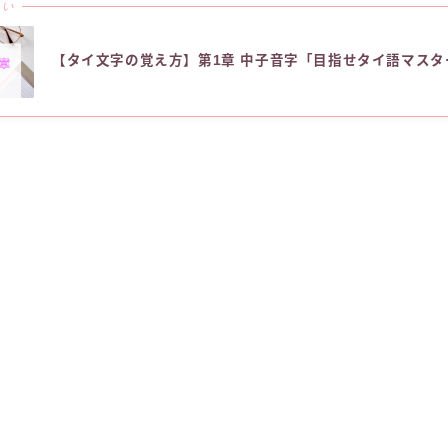
たい
【タイ文字の覚え方】第1章 中子音字「目指せタイ語マスタ