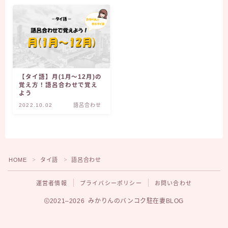
【タイ語】月(1月～12月)の
覚え方！語呂合わせで覚え
よう
2022.10.02
語呂合わせ
HOME
タイ語
語呂合わせ
＞
＞
運営者情報
プライバシーポリシー
お問い合わせ
2021–2026 みかりんのバンコク駐在妻BLOG