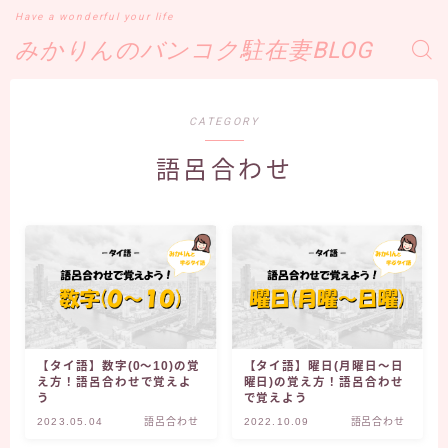
Have a wonderful your life
みかりんのバンコク駐在妻BLOG
CATEGORY
語呂合わせ
【タイ語】数字(0～10)の覚
【タイ語】曜日(月曜日～日
え方！語呂合わせで覚えよ
曜日)の覚え方！語呂合わせ
う
で覚えよう
2023.05.04
語呂合わせ
2022.10.09
語呂合わせ