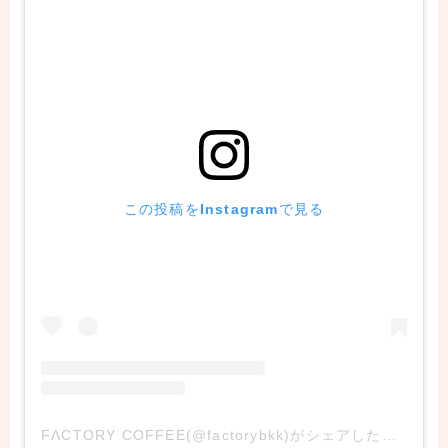
この投稿をInstagramで見る
FΛCTORY COFFEE(@factorybkk)がシェアした投稿