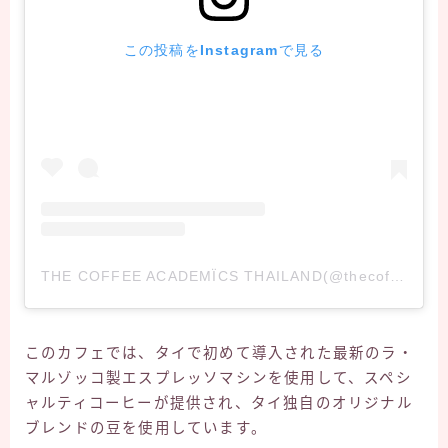
この投稿をInstagramで見る
THE COFFEE ACADEMÏCS THAILAND(@thecoffeeacademicsth)がシェアした投稿
このカフェでは、タイで初めて導入された最新のラ・
マルゾッコ製エスプレッソマシンを使用して、スペシ
ャルティコーヒーが提供され、タイ独自のオリジナル
ブレンドの豆を使用しています。