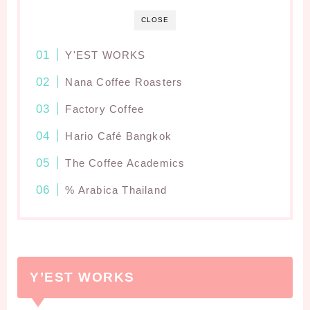
CLOSE
Y'EST WORKS
Nana Coffee Roasters
Factory Coffee
Hario Café Bangkok
The Coffee Academics
% Arabica Thailand
Y’EST WORKS