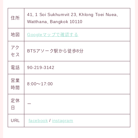
41, 1 Soi Sukhumvit 23, Khlong Toei Nuea,
住所
Watthana, Bangkok 10110
地図
Googleマップで確認する
アク
BTSアソーク駅から徒歩8分
セス
電話
90-219-3142
営業
8:00～17:00
時間
定休
ー
日
URL
facebook
/
instagram