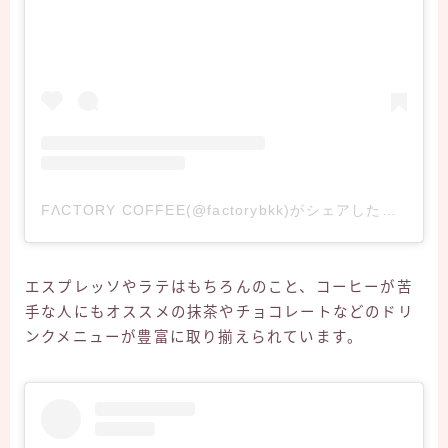
FΛCTORY COFFEE(@factorybkk)がシェアした投稿
エスプレッソやラテはもちろんのこと、コーヒーが苦
手な人にもオススメの抹茶やチョコレートなどのドリ
ンクメニューが豊富に取り揃えられています。