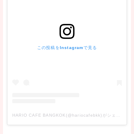
この投稿をInstagramで見る
HARIO CAFE BANGKOK(@hariocafebkk)がシェアした投稿