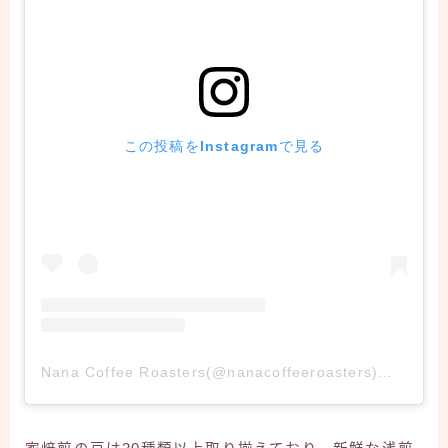
この投稿をInstagramで見る
Nana Coffee Roasters(@nanacoffeeroasters)がシェアした投稿