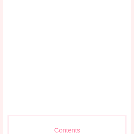
Contents