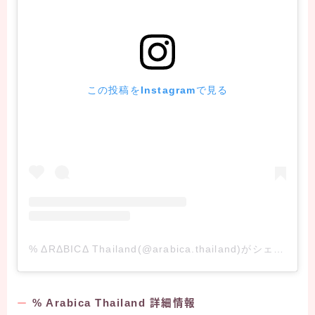
この投稿をInstagramで見る
% ΔRΔBICΔ Thailand(@arabica.thailand)がシェアした投稿
% Arabica Thailand 詳細情報