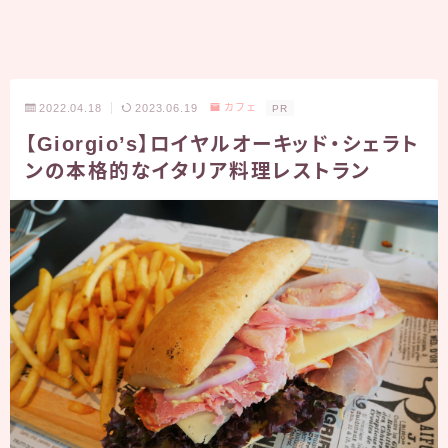
2022.04.18
2023.06.19
カフェ
PR
【Giorgio’s】ロイヤルオーキッド・シェラト
ンの本格的なイタリア料理レストラン