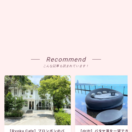
Recommend
こんな記事も読まれています！
【Ryoku Cafe】プロンポンのパ
【drift】パタヤ湾を一望でき