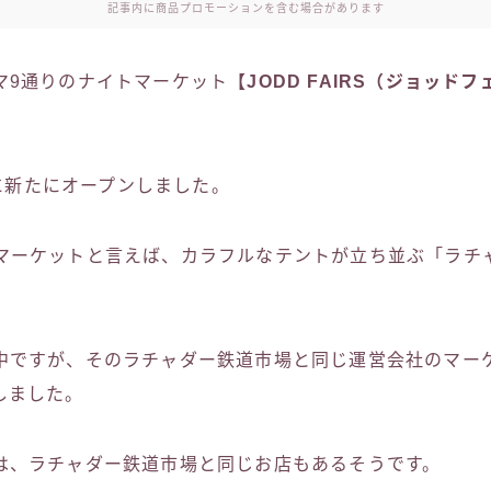
記事内に商品プロモーションを含む場合があります
マ9通りのナイトマーケット
【JODD FAIRS（ジョッド
9日に新たにオープンしました。
マーケットと言えば、カラフルなテントが立ち並ぶ「ラチ
中ですが、そのラチャダー鉄道市場と同じ運営会社のマー
しました。
は、ラチャダー鉄道市場と同じお店もあるそうです。