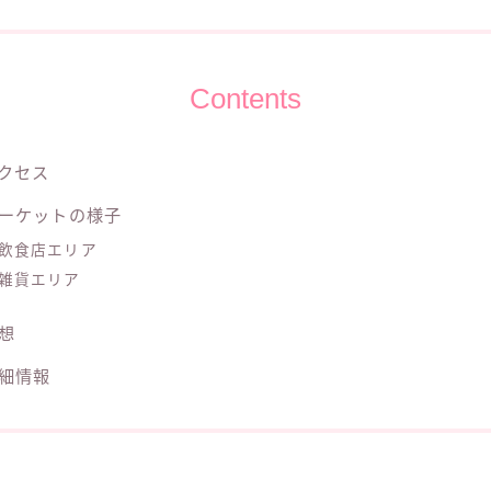
Contents
クセス
ーケットの様子
飲食店エリア
雑貨エリア
想
細情報