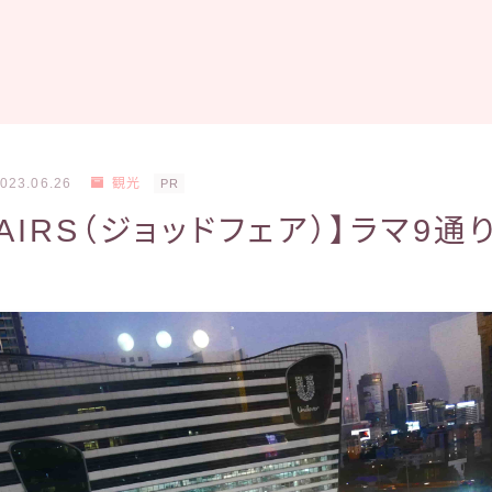
023.06.26
観光
PR
FAIRS（ジョッドフェア）】ラマ9