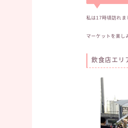
私は17時頃訪れ
マーケットを楽し
飲食店エリ