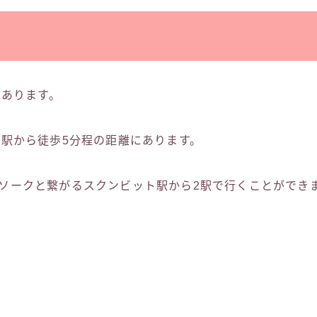
にあります。
am9駅から徒歩5分程の距離にあります。
駅はアソークと繋がるスクンビット駅から2駅で行くことができ