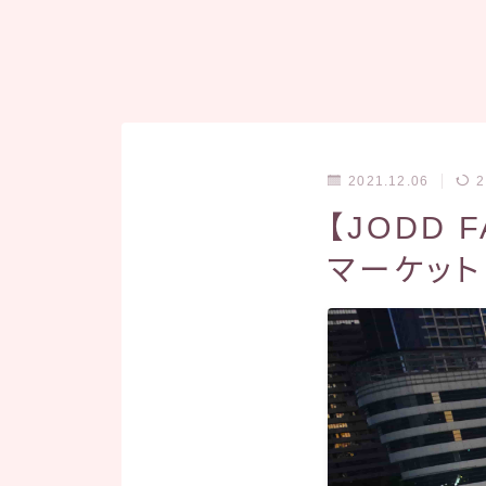
2021.12.06
2
【JODD 
マーケット