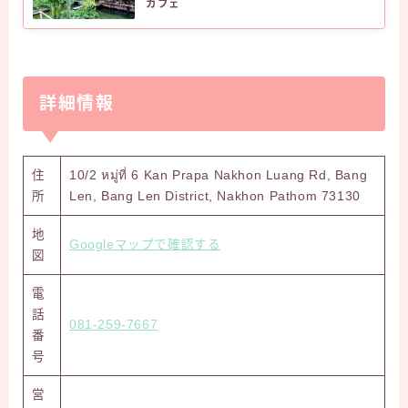
カフェ
詳細情報
住
10/2 หมู่ที่ 6 Kan Prapa Nakhon Luang Rd, Bang
所
Len, Bang Len District, Nakhon Pathom 73130
地
Googleマップで確認する
図
電
話
081-259-7667
番
号
営