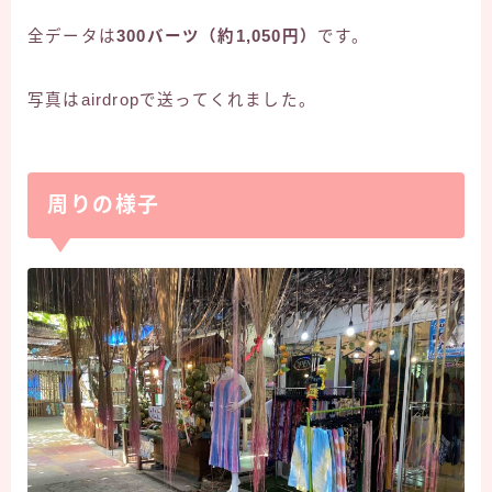
全データは
300バーツ（約1,050円）
です。
写真はairdropで送ってくれました。
周りの様子