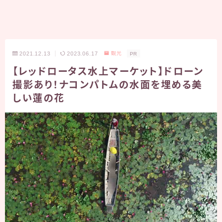
2021.12.13
2023.06.17
観光
PR
【レッドロータス水上マーケット】ドローン
撮影あり！ナコンパトムの水面を埋める美
しい蓮の花