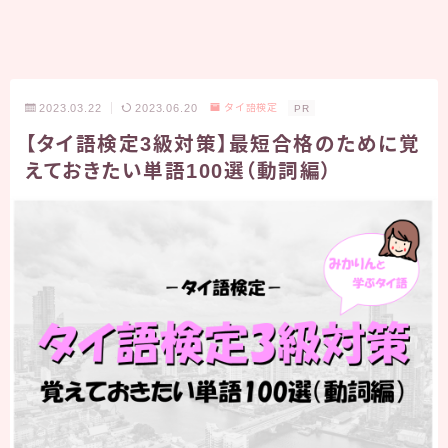
2023.03.22
2023.06.20
タイ語検定
PR
【タイ語検定3級対策】最短合格のために覚
えておきたい単語100選（動詞編）