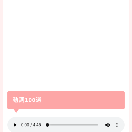
動詞100選