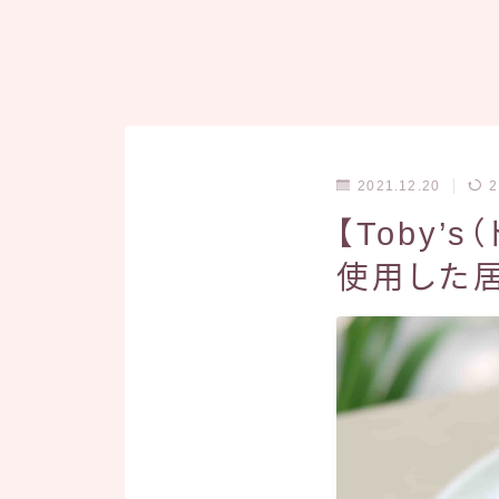
2021.12.20
2
【Toby
使用した