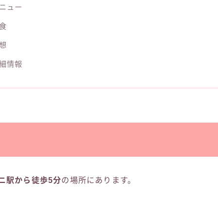
ニュー
食
想
細情報
ピニ駅から徒歩5分
の場所にあります。