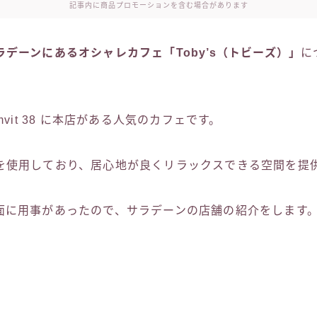
記事内に商品プロモーションを含む場合があります
ラデーンにあるオシャレカフェ「Toby’s（トビーズ）」
に
mvit 38 に本店がある人気のカフェです。
を使用しており、居心地が良くリラックスできる空間を提
面に用事があったので、サラデーンの店舗の紹介をします