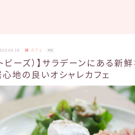
023.06.18
カフェ
PR
’s（トビーズ）】サラデーンにある新
居心地の良いオシャレカフェ