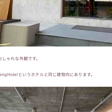
おしゃれな外観です。
ladaengHotelというホテルと同じ建物内にあります。