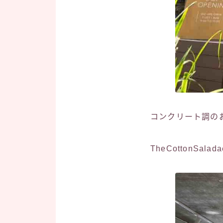
コンクリート調の
TheCottonSa