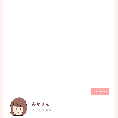
ABOUT ME
みかりん
バンコク駐在妻