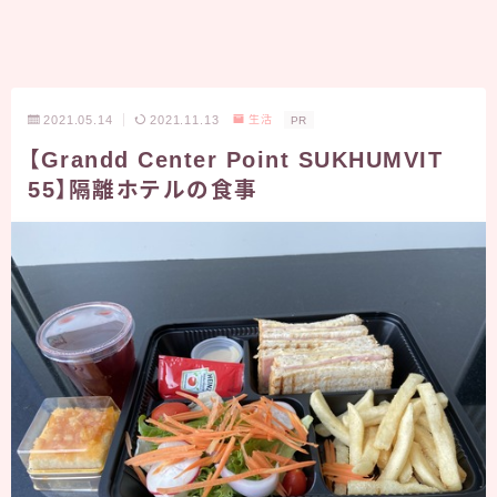
2021.05.14
2021.11.13
生活
PR
【Grandd Center Point SUKHUMVIT
55】隔離ホテルの食事