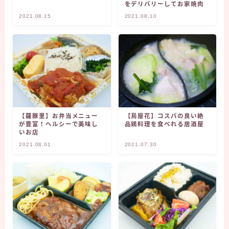
をデリバリーしてお家焼肉
2021.08.15
2021.08.10
【羅豚里】お弁当メニュー
【鳥屋花】コスパの良い絶
が豊富！ヘルシーで美味し
品鶏料理を食べれる居酒屋
いお店
2021.08.01
2021.07.30