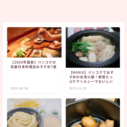
【2024年最新】バンコクの
高級日本料理店おすすめ7選
【HANJI】バンコクでおす
すめの台湾火鍋！野菜たっ
ぷりでヘルシーでおいしい
2023.04.28
2021.11.25