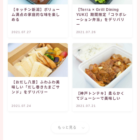
【キッチン新潟】ボリュー
【Terra × Grill Dining
ム満点の家庭的な味を楽し
YUKI】期間限定「コラボレ
める
ーション弁当」をデリバリ
ー
2021.07.27
2021.07.26
【おだし八景】ふわふわ美
味しい「だし巻きたまごサ
ンド」をデリバリー
【神戸トンテキ】柔らかく
てジューシーで美味しい
2021.07.24
2021.07.21
もっと見る