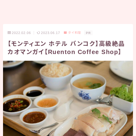
2022.02.06
2023.06.17
タイ料理
PR
【モンティエン ホテル バンコク】高級絶品
カオマンガイ【Ruenton Coffee Shop】