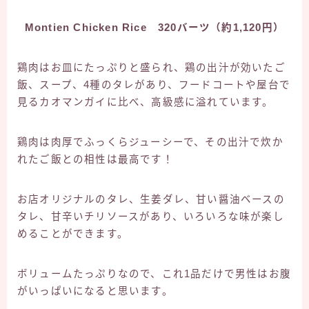
Montien Chicken Rice 320バーツ（約1,120円）
鶏肉はお皿にたっぷりと盛られ、鶏の出汁が効いたご
飯、スープ、4種のタレがあり、フードコートや屋台で
見るカオマンガイに比べ、高級感に溢れています。
鶏肉は肉厚でふっくらジューシーで、その出汁で炊か
れたご飯との相性は最高です！
お店オリジナルのタレ、生姜ダレ、甘い醤油ベースの
タレ、甘辛いチリソースがあり、いろいろな味が楽し
めることができます。
ボリュームたっぷりなので、これ1品だけで男性はお腹
がいっぱいになると思います。