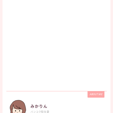
ABOUT ME
みかりん
バンコク駐在妻