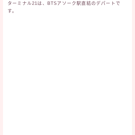
ターミナル21は、BTSアソーク駅直結のデパートで
す。